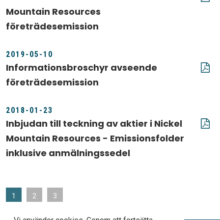
Mountain Resources
företrädesemission
2019-05-10
Informationsbroschyr avseende
företrädesemission
2018-01-23
Inbjudan till teckning av aktier i Nickel
Mountain Resources - Emissionsfolder
inklusive anmälningssedel
1
2
3